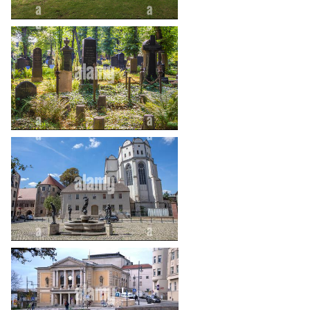
heart_plus
heart_plus
heart_plus