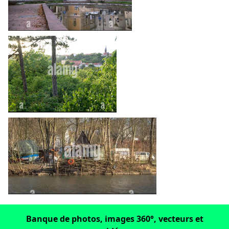
heart_plus
heart_plus
Banque de photos, images 360°, vecteurs et