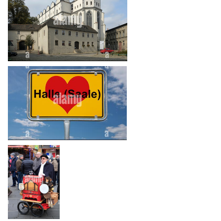
heart_plus
heart_plus
heart_plus