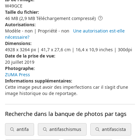
W49GCE
Taille du fichier
:
46 MB (2,9 MB Téléchargement compressé)
Autorisations
:
Modèle - non | Propriété - non
Une autorisation est-elle
nécessaire?
Dimensions
:
4928 x 3264 px | 41,7 x 27,6 cm | 16,4 x 10,9 inches | 300dpi
Date de la prise de vue
:
20 juillet 2019
Photographe
:
ZUMA Press
Informations supplémentaires
:
Cette image peut avoir des imperfections car il s’agit d’une
image historique ou de reportage.
Recherche dans la banque de photos par tags
antifa
antifaschismus
antifascista