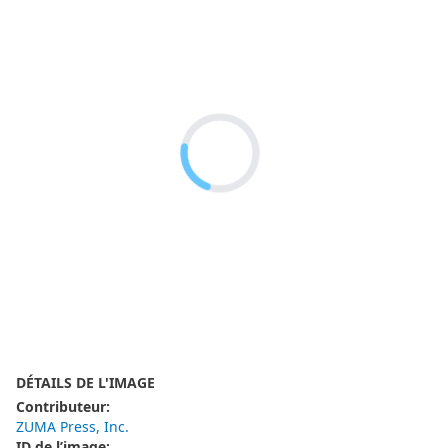
DÉTAILS DE L'IMAGE
Contributeur
:
ZUMA Press, Inc.
ID de l’image
: