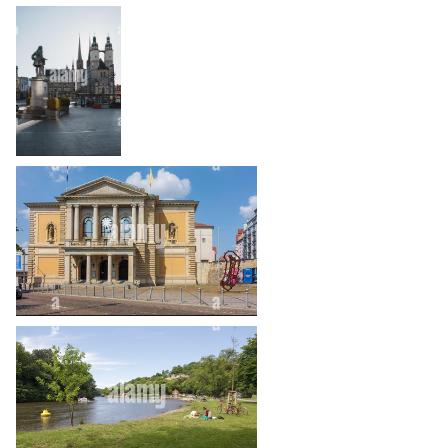
heart_plus
heart_plus
heart_plus